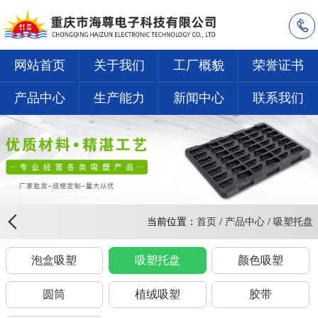
网站首页
关于我们
工厂概貌
荣誉证书
产品中心
生产能力
新闻中心
联系我们
当前位置：
首页
/
产品中心
/
吸塑托盘
泡盒吸塑
吸塑托盘
颜色吸塑
圆筒
植绒吸塑
胶带