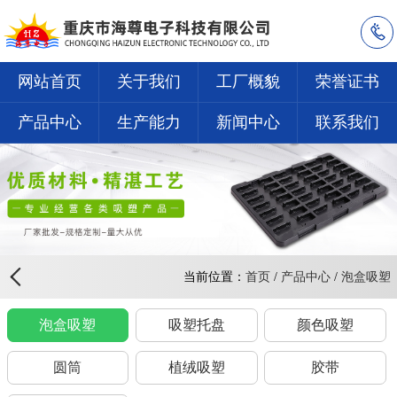
网站首页
关于我们
工厂概貌
荣誉证书
产品中心
生产能力
新闻中心
联系我们
当前位置：
首页
/
产品中心
/
泡盒吸塑
泡盒吸塑
吸塑托盘
颜色吸塑
圆筒
植绒吸塑
胶带