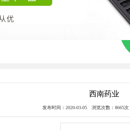
西南药业
发布时间：2020-03-05 浏览次数：866