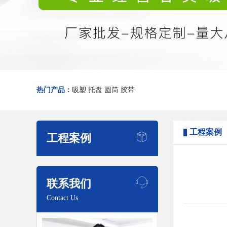
热门产品：
吸塑
托盘
圆筒
胶带
工程案例
工程案例
联系我们
Contact Us